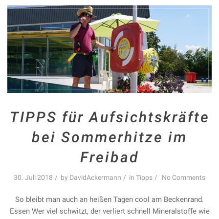
TIPPS für Aufsichtskräfte
bei Sommerhitze im
Freibad
30. Juli 2018
by
DavidAckermann
in
Tipps
No Comments
So bleibt man auch an heißen Tagen cool am Beckenrand.
Essen Wer viel schwitzt, der verliert schnell Mineralstoffe wie