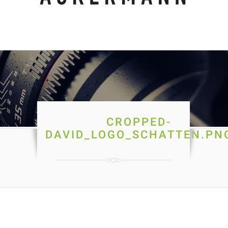
CROPPED-
DAVID_LOGO_SCHATTEN.PN