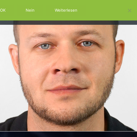
OK
Nein
Weiterlesen
RM
SWSS
KONTAKT