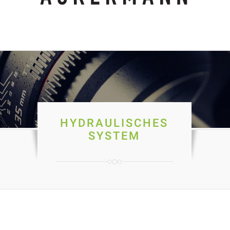
HYDRAULISCHES
SYSTEM