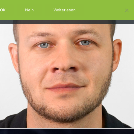
OK
Nein
Weiterlesen
RM
SWSS
KONTAKT