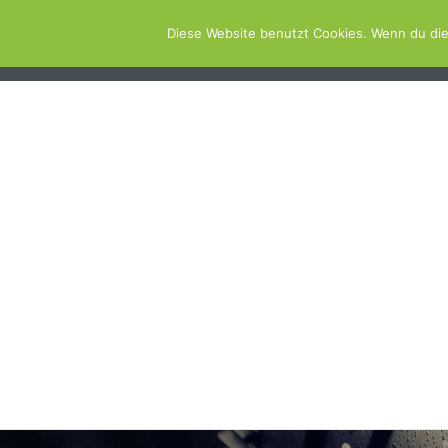
Diese Website benutzt Cookies. Wenn du die
ABOUT
SCHWIMMBAD.