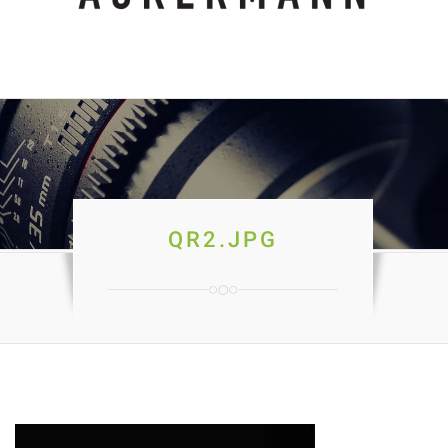
QR2.JPG