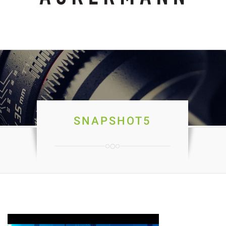
SNAPSHOT5