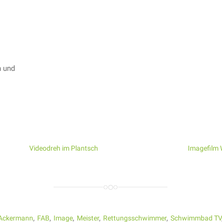
n und
Videodreh im Plantsch
Imagefilm 
 Ackermann
FAB
Image
Meister
Rettungsschwimmer
Schwimmbad TV