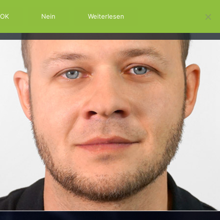
OK
Nein
Weiterlesen
RM
SWSS
KONTAKT