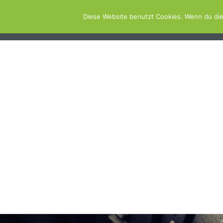
Diese Website benutzt Cookies. Wenn du die
ABOUT
SCHWIMMBAD.